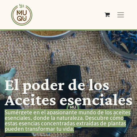
El poder de los
Aceites esenciales
Sumérgete en el apasionante mundo de los aceites
esenciales, donde la naturaleza. Descubre cómo
estas esencias concentradas extraídas de plantas
pueden transformar tu vida.